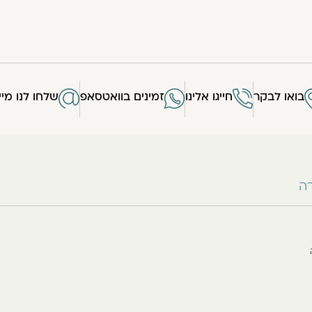
בואו לבקר
חייגו אלינו
זמינים בוואטסאפ
שלחו לנו מיי
רה