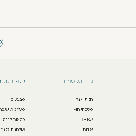
גנים ושושנים
קטלוג מכי
חנות אונליין
מבצעים
מטבחי חוץ
מערכות ישיבה
TRIBU
כסאות לגינה
אודות
שולחנות לגינה