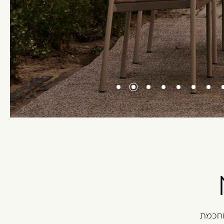
תוחכמת