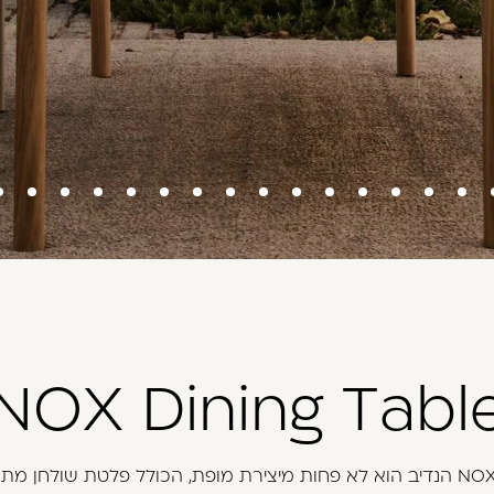
NOX Dining Tabl
שולחן הNOX הנדיב הוא לא פחות מיצירת מופת, הכולל פלטת שולחן מ