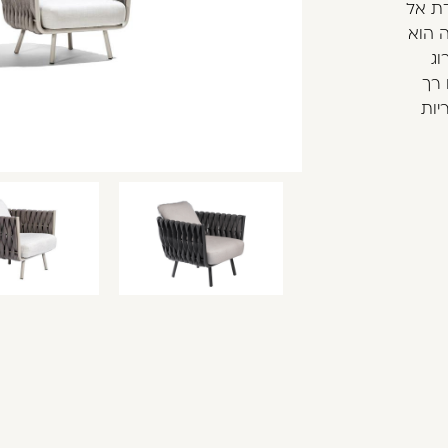
דת אל
 הוא
ג
 רך
יות