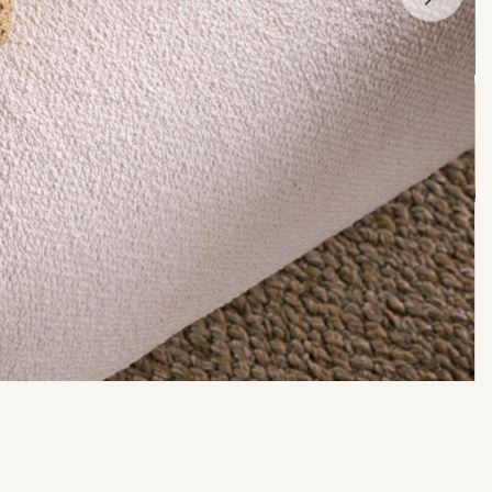
הקודמת