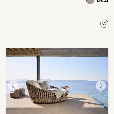
צבעים
עבור
עבור
לתמונה
לתמונה
הקודמת
הבאה