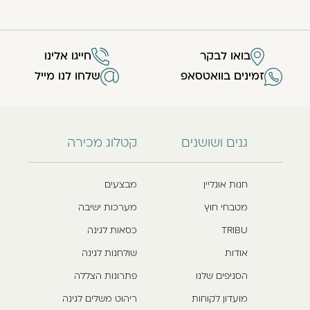
בואו לבקר
חייגו אלינו
זמינים בוואטסאפ
שלחו לנו מייל
גנים ושושנים
קטלוג מכירה
חנות אונליין
מבצעים
מטבחי חוץ
מערכות ישיבה
TRIBU
כסאות לגינה
אודות
שולחנות לגינה
הסניפים שלנו
פתרונות הצללה
מועדון לקוחות
ריהוט משלים לגינה