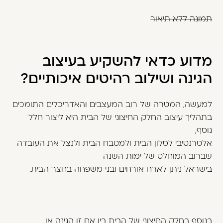
תמונה ללא תיאור
מדוע כדאי להשקיע בעיצוב
הגינה ושילוב רהיטים איכותיים?
למעשה, המטרה של רוב המעצבים והאדריכלים התומכים
בתהליך עיצוב החלק החיצוני של הבית היא ליצור חלל
נוסף,
אלטרנטיבי לסלון הבית ולמטבח הבית ולנצל את העובדה
שברוב המוחלט של ימות השנה
בישראל ניתן לארח אורחים ובני משפחה בחצר הבית.
בנוסף בחלק החיצוני של הבית בין אם זו הגינה או