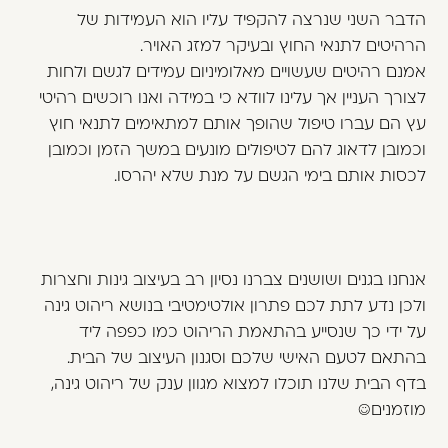
הדבר השני שנרצה להקפיד עליו הוא העמידות של
הרהיטים לתנאי החוץ ובעיקר למזג האויר.
אמנם רהיטים שעשויים מאלומיניום עמידים לגשם ולחות
לצורך העניין אך עלינו לוודא כי במידה ואנו רוכשים רהיטי
עץ הם עברו טיפול שהופך אותם למתאימים לתנאי חוץ
וכמובן לדאוג להם לטיפולים מונעים במשך הזמן וכמובן
לכסות אותם בימי הגשם על מנת שלא יהרסו.
אנחנו בגנים ושושנים צברנו נסיון רב בעיצוב גינות וחצרות
ולכן נדע לתת לכם פתרון אולטימטיבי בנושא ריהוט גינה
על ידי כך שנסייע בהתאמת הריהוט כמו כפפה ליד
בהתאם לטעם האישי שלכם וסגנון העיצוב של הבית.
בדף הבית שלנו תוכלו למצוא מגוון ענק של ריהוט גינה,
מוזמנים☺