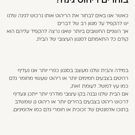
בוחרים ריהוט גינה?
כאשר אנו באים לבחור את הריהוט אותו נרכוש לגינה שלנו
יש להקפיד על מגוון רב של דברים
אך השניים החשובים ביותר שאנו נרצה להקפיד עליהם הוא
קודם כל התאמתם לסגנון העיצובי של הבית.
במידה והבית שלנו מעוצב בסגנון כפרי יותר אנו נעדיף
רהיטים בצבעים חמימים יותר או ריהוט שעשוי מחומר גלם
כמו עץ למשל. לעומת זאת,
אם הבית שלנו נבנה בקו עיצובי מודרני יותר ייתכן ונעדיף
לרכוש ריהוט בצבעים בהירים יותר או ריהוט גן שמשלב
בתוכו אלמנטים של זכוכית או חומרי גלם כמו אלומיניום.