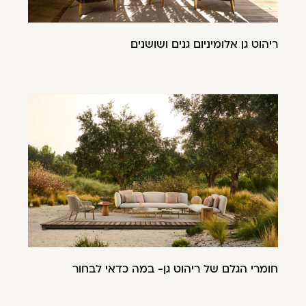
ריהוט גן אלומיניום גנים ושושנים
חומרי הגלם של ריהוט גן- במה כדאי לבחור