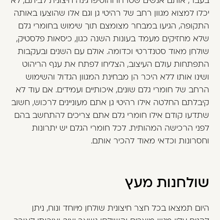
בעבר, אותם אנשים שטרחו והוסיפו גינה חיצונית לביתם, לא
יכלו למצוא מגוון רחב של רהיטי גן וגם אלו שהוצעו באותה
התקופה, הגיעו במבחר מצומצם תוך שימוש בחומרי גלם
שלא מחזיקים מעמד בעונות השנה כגון, כיסאות פלסטיק,
שולחן מאוד סטנדרטי וכדומה. אולם עם השנים ובעקבות
התפתחות עולם העיצוב, הצליחו לפתח את ענף הריהוט
ושינו אותו ללא היכר הן מבחינת המגוון הגדול והשימוש
הרחב של חומרי גלם שונים, איכותיים ועמידים. אם עוד לא
קיבלתם החלטה אילו רהיטי גן אתם מעוניינים לרכוש, חשוב
שתדעו קודם אילו חומרי גלם אתם צריכים להתחשב בהם
לפני הרכישה המהותית. לכל חומרי הגלם יש יתרונות
וחסרונות וכדאי מאוד להכיר אותם.
שולחנות מעץ
היום תמצאו בכל חצר חיצונית שולחן מיוחד ונוח, ניתן