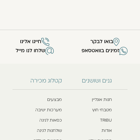
בואו לבקר
חייגו אלינו
זמינים בוואטסאפ
שלחו לנו מייל
גנים ושושנים
קטלוג מכירה
חנות אונליין
מבצעים
מטבחי חוץ
מערכות ישיבה
TRIBU
כסאות לגינה
אודות
שולחנות לגינה