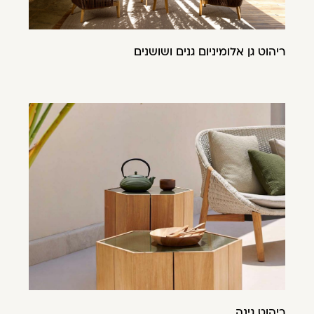
ריהוט גן אלומיניום גנים ושושנים
ריהוט גינה