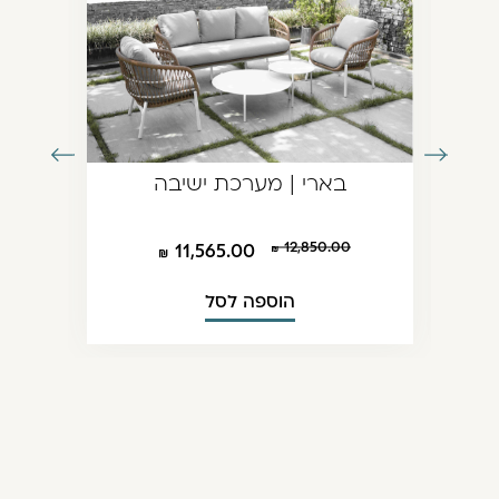
עבור
עבור
בארי | מערכת ישיבה
לתמונה
לתמונה
הקודמת
הבאה
12,850.00
11,565.00
הוספה לסל