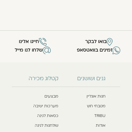
בואו לבקר
חייגו אלינו
זמינים בוואטסאפ
שלחו לנו מייל
גנים ושושנים
קטלוג מכירה
חנות אונליין
מבצעים
מטבחי חוץ
מערכות ישיבה
TRIBU
כסאות לגינה
אודות
שולחנות לגינה