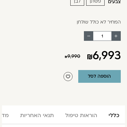
פשתן
לבן
צבעים
המחיר לא כולל שולחן
הוסף
החסר
מוצר
מוצר
6,993
9,990
הוספה לסל
כללי
הוראות טיפול
תנאי האחריות
מדינ