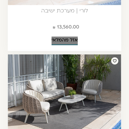
לורי | מערכת ישיבה
13,560.00
אזל מהמלאי