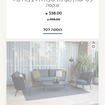
ש.קפה
538.00
598.00
הוספה לסל