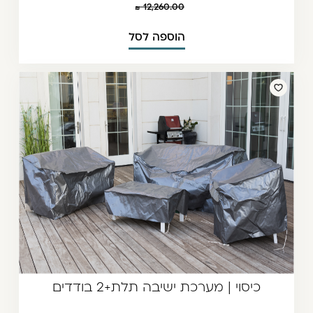
12,260.00
הוספה לסל
כיסוי | מערכת ישיבה תלת+2 בודדים