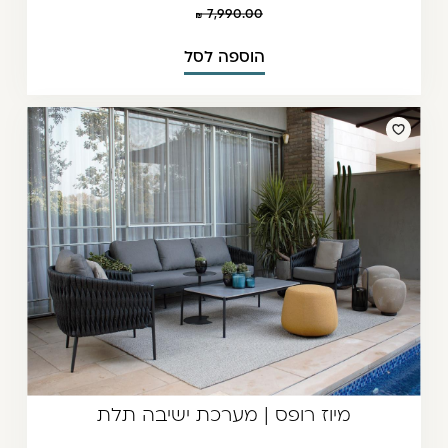
7,990.00
הוספה לסל
מיוז רופס | מערכת ישיבה תלת