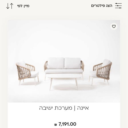
משתמש חדש/אורח
הצג פילטרים
מיין לפי
דאגנו לכם ליצירת חשבון קלה ומהירה במיוחד.
מחיר מגבוה לנמוך
המשיכו למילוי פרטיכם ותוכלו ליהנות מהיתרונות של
מחיר מנמוך לגבוה
משתמש רשום כבר עכשיו.
להרשמה
איינה | מערכת ישיבה
7,191.00