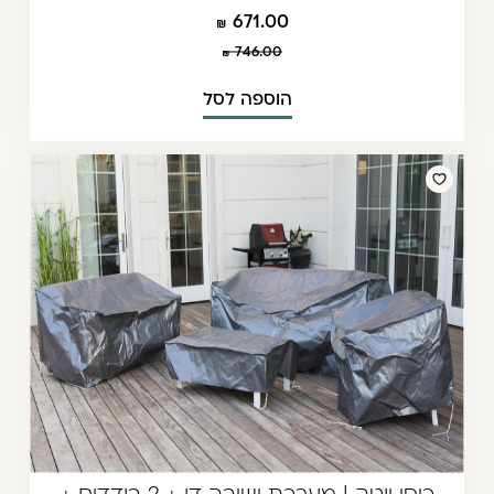
671.00
746.00
הוספה לסל
כיסי יוטה | מערכת ישיבה דו + 2 בודדים +