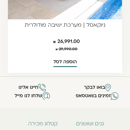
ניוקאסל | מערכת ישיבה מודולרית
26,991.00
29,990.00
הוספה לסל
בואו לבקר
חייגו אלינו
זמינים בוואטסאפ
שלחו לנו מייל
גנים ושושנים
קטלוג מכירה