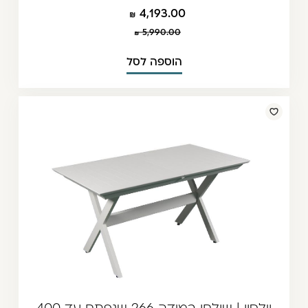
4,193.00
5,990.00
הוספה לסל
וילסון | שולחן במידה 266 שנפתח עד 400