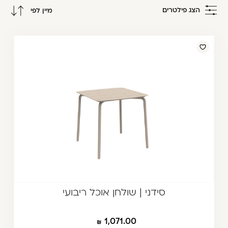
משתמש חדש/אורח
הצג פילטרים
מיין לפי
דאגנו לכם ליצירת חשבון קלה ומהירה במיוחד.
מחיר מגבוה לנמוך
המשיכו למילוי פרטיכם ותוכלו ליהנות מהיתרונות של
מחיר מנמוך לגבוה
משתמש רשום כבר עכשיו.
להרשמה
סידני | שולחן אוכל ריבועי
1,071.00