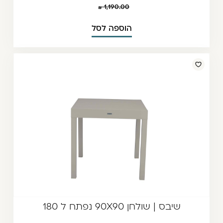
1,190.00
הוספה לסל
שיבס | שולחן 90X90 נפתח ל 180