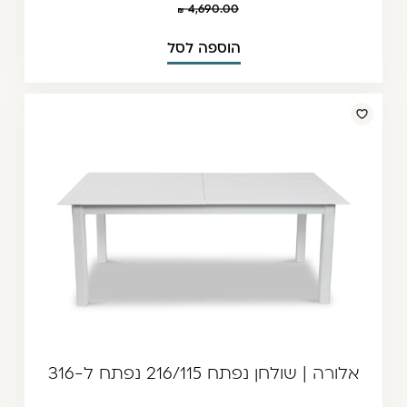
4,690.00
הוספה לסל
אלורה | שולחן נפתח 216/115 נפתח ל-316