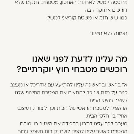
נירוסטה למשל לארונות האחסון, משטחים חזקים שלא
דורשים אחזקה רבה
כמו שיש חזק או משטח קוריאני למשל.
תמונה ללא תיאור
מה עלינו לדעת לפני שאנו
רוכשים מטבחי חוץ יוקרתיים?
אז בראש ובראשונה עלינו להתייעץ עם אדריכל או מעצב
פנים על מנת שנוכל להתאים את המטבח החיצוני שלנו
לשאר רהיטי הבית
או אפילו למטבח הראשי של הבית וכך ליצור קו עיצובי
אחיד בין חלקי הבית.
מעבר לכך עלינו לתכנן בקפידה את האזור בו ימוקם
המטבח כאשר עלינו לספק לשם נקודות חשמל עבור