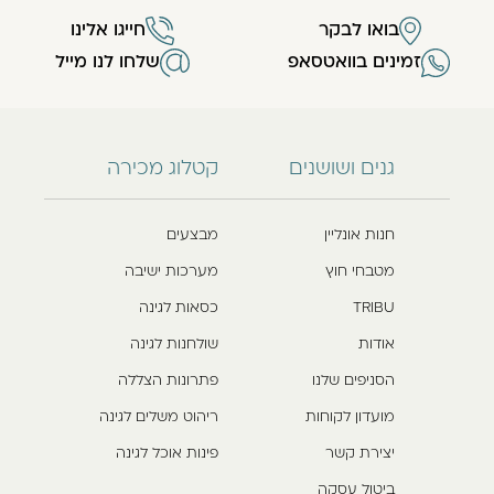
בואו לבקר
חייגו אלינו
זמינים בוואטסאפ
שלחו לנו מייל
גנים ושושנים
קטלוג מכירה
חנות אונליין
מבצעים
מטבחי חוץ
מערכות ישיבה
TRIBU
כסאות לגינה
אודות
שולחנות לגינה
הסניפים שלנו
פתרונות הצללה
מועדון לקוחות
ריהוט משלים לגינה
יצירת קשר
פינות אוכל לגינה
ביטול עסקה