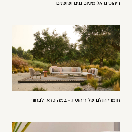
ריהוט גן אלומיניום גנים ושושנים
חומרי הגלם של ריהוט גן- במה כדאי לבחור