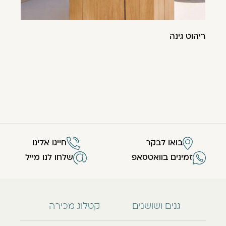
ריהוט גינה
בואו לבקר
חייגו אלינו
זמינים בוואטסאפ
שלחו לנו מייל
גנים ושושנים
קטלוג מכירה