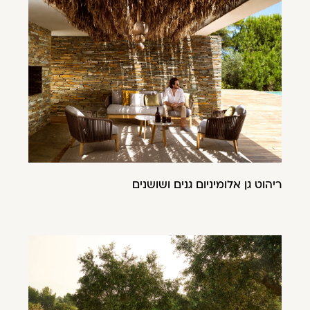
ריהוט גן אלומיניום גנים ושושנים