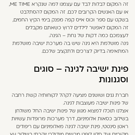
זה המקום לבלות לבד עם עצמנו למה שנקרא ME TIME,
או עם האנשים הקרובים לכם. זה המקום להסתלבט
בשקט עם ספר וכוס אייס קפה מפנק בימי הקיץ החמים,
זה המקום לאפשר לילדים לרוץ כשאתם מקבלים
לעצמכם כמה דקות של נחת – הגינה.
גינה מושלמת היא גינה שיש בה מערכת ישיבה מושלמת
המתאימה בדיוק לצרכים ולתקציב שלכם.
פינת ישיבה לגינה – סוגים
וסגנונות
חברת גנים ושושנים מציעה לקהל לקוחותיה קשת רחבה
של פינות ישיבה מעוצבות לגינה.
אצלנו תוכלו למצוא מגוון של פינות ישיבה החל משולחן
בשילוב כסאות אלומיניום, דרך מערכות מרופדות עשויות
ראטן סינטטי, פינת ישיבה לגינה מאלומיניום עם ריפודים
מקוריים ועד סלון לופט מרשים מודולרי יוקרתי בשילוב עץ