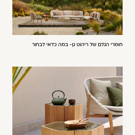
חומרי הגלם של ריהוט גן- במה כדאי לבחור