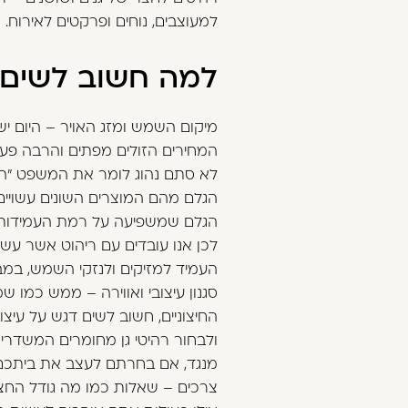
למעוצבים, נוחים ופרקטים לאירוח.
למה חשוב לשים 
מיקום השמש ומזג האויר – היום יש 
המחירים הזולים מפתים והרבה פעמ
לא סתם נהוג לומר את המשפט ”הזו
הגלם מהם המוצרים השונים עשויים,
הגלם שמשפיעה על רמת העמידות 
לכן אנו עובדים עם ריהוט אשר עשו
העמיד למזיקים ולנזקי השמש, במבוק
סגנון עיצובי ואווירה – ממש כמו 
החיצוניים, חשוב לשים דגש על עיצו
ולבחור רהיטי גן מחומרים המשדרים ע
מנגד, אם בחרתם לעצב את ביתכם בס
צרכים – שאלות כמו מה גודל החצר