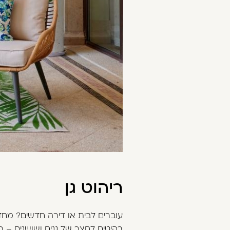
ריהוט גן
עוברים לבית או דירה חדשים? מח
רהיטים לחצר של גנים ושושנים – ר