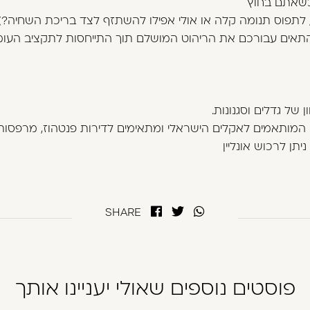
כשאתם בחוץ
לתפוס תנומה קלה או אולי אפילו להשתזף לצד בריכת השחיה?)
 להתאים עבורכם את הריהוט המושלם תוך התייחסות לתקציב העו
 של גדלים וסגנונות.
 המותאמים לאקלים הישראלי ומתאימים לדירות פנטהוז, מרפסות 
יתן לרכוש אונליין
SHARE
פוסטים נוספים שאולי יעניינו אותך