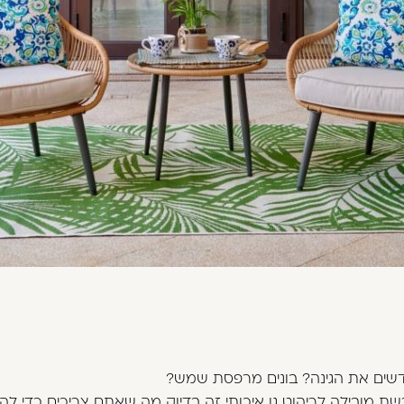
דשים את הגינה? בונים מרפסת שמש?
שת מובילה לריהוט גן איכותי זה בדיוק מה שאתם צריכים כדי לה