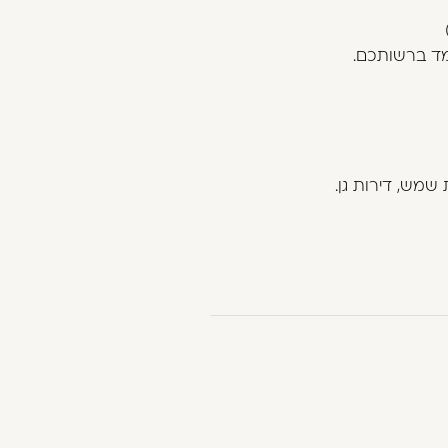
מד ברשותכם.
שמש, דירות גן.