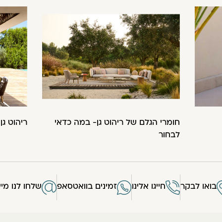
חומרי הגלם של ריהוט גן- במה כדאי
ריהוט גן
לבחור
בואו לבקר
חייגו אלינו
זמינים בוואטסאפ
שלחו לנו מיי