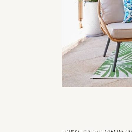
פוך את החללים החיצונים בביתכם