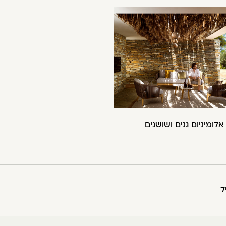
 אלומיניום גנים ושושנים
ל