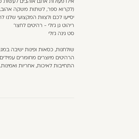
אילו פעולות אתם אוהבים לעשות 
(לקרוא ספר, לשתות משקה אהוב, 
יסייעו לכם ולצוות המקצועי שלנו
ריהוט גן ג'ולי - רהיטים לחצר
סט גינה ג'ולי
שולחנות, כסאות ופינות ישיבה במגוון
הרהיטים מיוצרים מחומרים עמידים
התחייבות לאיכות, אחריות ואמינות. נ