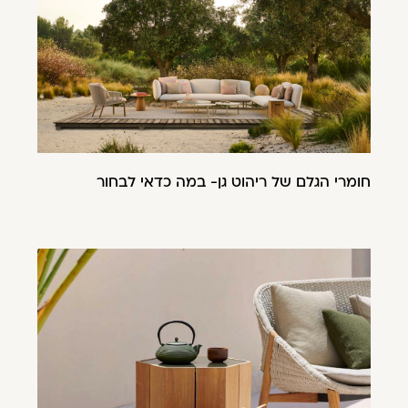
חומרי הגלם של ריהוט גן- במה כדאי לבחור