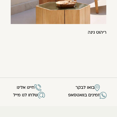
ריהוט גינה
בואו לבקר
חייגו אלינו
זמינים בוואטסאפ
שלחו לנו מייל