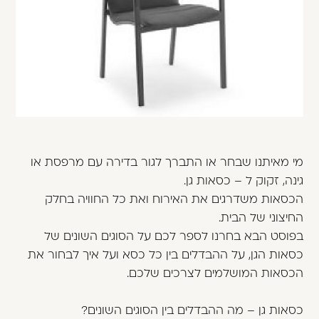
משתמש חדש/אורח
דאגנו לכם ליצירת חשבון קלה ומהירה במיוחד.
המשיכו למילוי פרטיכם ותוכלו ליהנות מהיתרונות של
משתמש רשום כבר עכשיו.
להרשמה
מי מאיתנו שבחר או התברך לגור בדירה עם מרפסת או
גינה, זקוק ל – כסאות גן.
הכסאות משדרגים את האירוח ואת כל החוויה בחלק
החיצוני של הבית.
בפוסט הבא בחרנו לספר לכם על הסוגים השונים של
כסאות הגן, על ההבדלים בין כל כסא ועל איך לבחור את
הכסאות המושלמים לצרכים שלכם.
כסאות גן – מה ההבדלים בין הסוגים השונים?