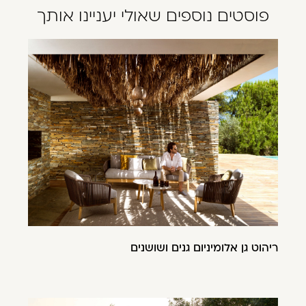
פוסטים נוספים שאולי יעניינו אותך
ריהוט גן אלומיניום גנים ושושנים