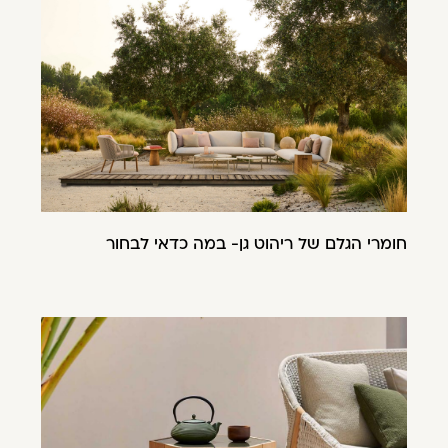
חומרי הגלם של ריהוט גן- במה כדאי לבחור