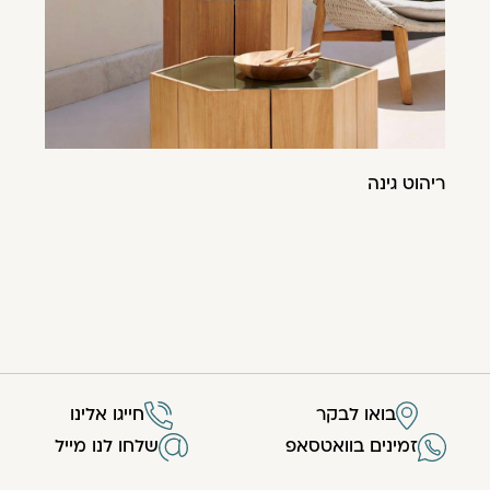
ריהוט גינה
בואו לבקר
חייגו אלינו
זמינים בוואטסאפ
שלחו לנו מייל