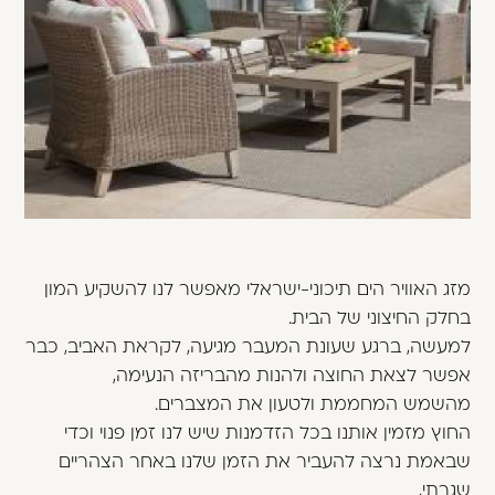
משתמש חדש/אורח
דאגנו לכם ליצירת חשבון קלה ומהירה במיוחד.
המשיכו למילוי פרטיכם ותוכלו ליהנות מהיתרונות של
משתמש רשום כבר עכשיו.
להרשמה
מזג האוויר הים תיכוני-ישראלי מאפשר לנו להשקיע המון
בחלק החיצוני של הבית.
למעשה, ברגע שעונת המעבר מגיעה, לקראת האביב, כבר
אפשר לצאת החוצה ולהנות מהבריזה הנעימה,
מהשמש המחממת ולטעון את המצברים.
החוץ מזמין אותנו בכל הזדמנות שיש לנו זמן פנוי וכדי
שבאמת נרצה להעביר את הזמן שלנו באחר הצהריים
שגרתי,