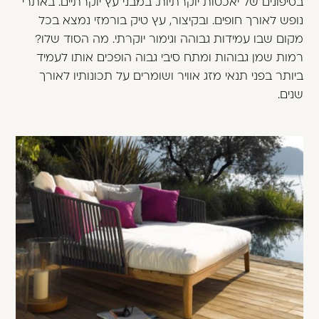
בסיפונים של יאכטות יוקרתיות. במבני עץ יוקרתיים. באתרי
נופש לאורך חופים. ובקיצור, עץ טיק בורמזי נמצא בכל
מקום שבו עמידות גבוהה וגימור יוקרתי. מה הסוד שלו?
רמות שמן גבוהות ומתח סיבי גבוה הופכים אותו לעמיד
ביותר בפני תנאי מזג אוויר ושומרים על תכונותיו לאורך
שנים.