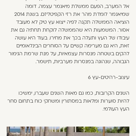
אל המערב, הפעם ממשלת מיאנמר עצמה. דומה
שמיאנמר לומדת מהר את רזי הקפיטליזם. בשנת 2014
הוציאה הממשלה תקנה לפיה ייצוא עץ טיק לא מעובד
אסור. המשמעות היא שהממשלה לוקחת תחתיה גם את
עיבודו של העץ ותעלה בכך את מחירו. בעוד היא עושה
זאת, היא גם מערימה קשיים על הסוחרים הבינלאומיים
להקים בשטחה מנסרות עצמאיות, על מנת שרמת הגימור
הגבוהה, שנהוגה במנסרות מערביות, תישמר.
עיצוב-רהיטים-עץ 6
השנים הקרובות, כמו גם מאות השנים שעברו, ימשיכו
להיות סוערות ומלאות במסתורין ומשחקי כוח בתחום סחר
העץ העולמי.