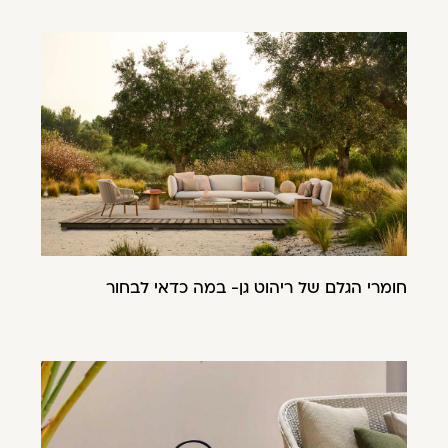
חומרי הגלם של ריהוט גן- במה כדאי לבחור