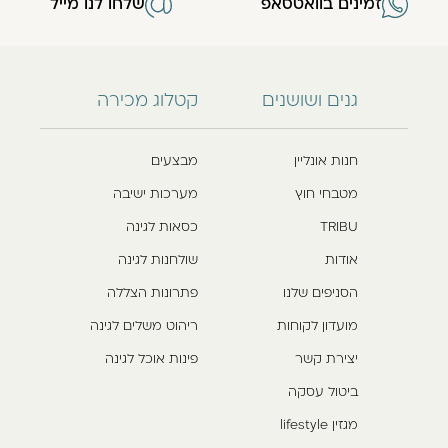
זמינים בוואטסאפ
שלחו לנו מייל
גנים ושושנים
קטלוג מכירה
חנות אונליין
מבצעים
מטבחי חוץ
מערכות ישיבה
TRIBU
כסאות לגינה
אודות
שולחנות לגינה
הסניפים שלנו
פתרונות הצללה
מועדון לקוחות
ריהוט משלים לגינה
יצירת קשר
פינות אוכל לגינה
ביטול עסקה
מגזין lifestyle