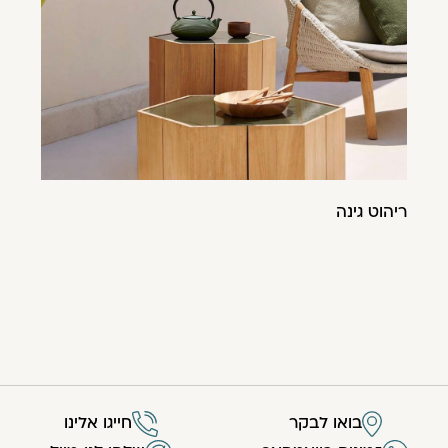
ריהוט גינה
בואו לבקר
חייגו אלינו