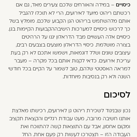
כיסויים
– במידה והאורחים שלכם צעירים מאד, גם אם
רכשתם ריהוט מיועד לאירועים, הרי לא תוכלו להגביל
אותם מלהשתמש בריהוט הגן הקבוע שלכם. מומלץ בשל
כך לרכוש כיסויים למערכות הישיבההקבועות הקיימות בגן.
כיסויים אלה העשויים מבד הדראלון יגנו על הרהיטים
בצורה מושלמת. כיסויי הדראלון מוצעים בצבעים רבים,
עיצובים שונים ושלל דוגמאות, וישמשו אתכם לא רק בעת
עריכת אירועים. כדאי לקנות אותם בכל מקרה – מעבר
למראה האסטטי שלהם, טוב לשמור על הקיים בכל חודשי
השנה ולא רק בנסיבות מיוחדות.
לסיכום
נכון שבניגוד לשכירת ריהוט גן לאירועים, רכישתו מאלצת
אותנו חשיבה מרובה, מעט עבודת רגליים והקצאת תקציב
ומקום אחסון, אבל עם התוצאות קשה להתווכח ואת
העבודה הזו – תצטרכו לעשות רק פעם אחת. החל