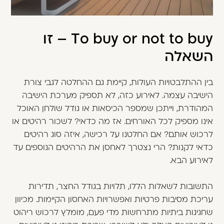
To buy or not to buy – זו
השאלה
בין ההתלבטויות העולות, קיימת גם ההחלטה לגבי צורת
הישיבה עצמה. לאירוע כזה, לא תספיק מערכת הישיבה
המהודרת, וייתכן שמספר הכיסאות או גודל שולחן האוכל
אינו מספיק לכל האורחים. אז מה כדאי? לשכור רהיטים או
לרכוש אותם? אם החלטנו על רכישה, איזה סוג רהיטים
כדאי לקנות? הרי נצטרך לאחסן את הרהיטים הנוספים עד
לאירוע הבא.
התשובות לשאלות הללו, תלויות בגודל החצר, תדירות
עריכת מסיבות פרטיות ואפשרויות האחסון הקיימות. מכיוון
שחגיגות ביתיות מתרחשות מדי פעם, מומלץ לרכוש ריהוט