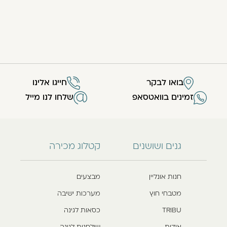
בואו לבקר
חייגו אלינו
זמינים בוואטסאפ
שלחו לנו מייל
גנים ושושנים
קטלוג מכירה
חנות אונליין
מבצעים
מטבחי חוץ
מערכות ישיבה
TRIBU
כסאות לגינה
אודות
שולחנות לגינה