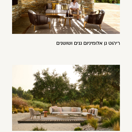
ריהוט גן אלומיניום גנים ושושנים