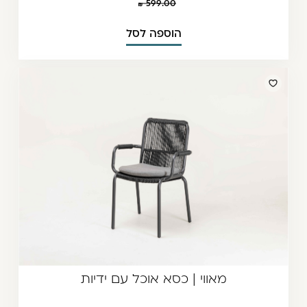
599.00
הוספה לסל
מאווי | כסא אוכל עם ידיות