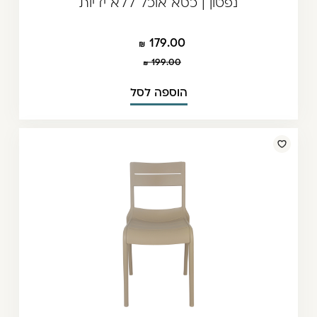
נפטון | כסא אוכל ללא ידיות
179.00
199.00
הוספה לסל