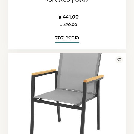
441.00
490.00
הוספה לסל