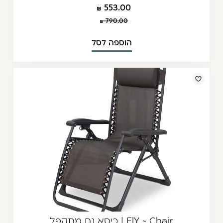
553.00
790.00
הוספה לסל
FlY ~ Chair | כיסא נח מתקפל