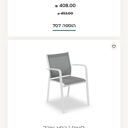
408.00
453.00
הוספה לסל
לואיס | כסא אוכל