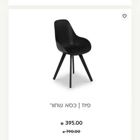
פיוז | כסא שחור
395.00
790.00