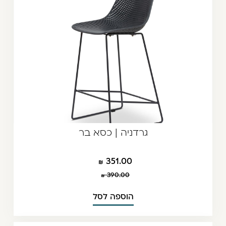
גרדניה | כסא בר
351.00
390.00
הוספה לסל