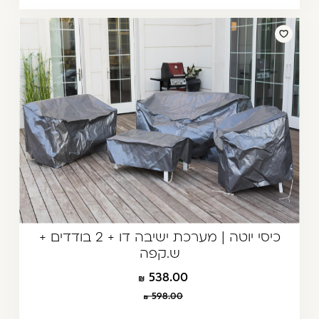
כיסי יוטה | מערכת ישיבה דו + 2 בודדים +
ש.קפה
538.00
598.00