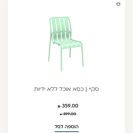
סקיי | כסא אוכל ללא ידיות
359.00
399.00
הוספה לסל