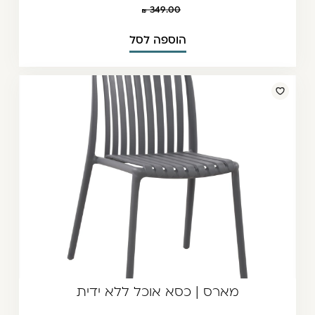
349.00
הוספה לסל
מארס | כסא אוכל ללא ידית