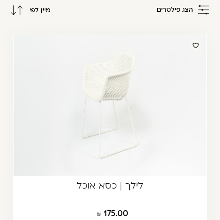
משתמש חדש/אורח
הצג פילטרים
מיין לפי
דאגנו לכם ליצירת חשבון קלה ומהירה במיוחד.
מחיר מגבוה לנמוך
המשיכו למילוי פרטיכם ותוכלו ליהנות מהיתרונות של
מחיר מנמוך לגבוה
משתמש רשום כבר עכשיו.
להרשמה
לילך | כסא אוכל
175.00