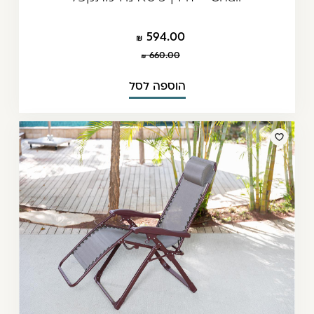
594.00
660.00
הוספה לסל