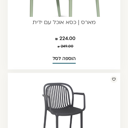
מארס | כסא אוכל עם ידית
224.00
249.00
הוספה לסל