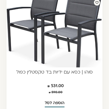
סוהו | כסא עם ידיות בד טקסטלין כפול
531.00
590.00
הוספה לסל