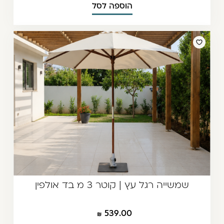
הוספה לסל
שמשייה רגל עץ | קוטר 3 מ בד אולפין
539.00