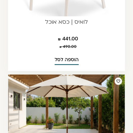
לואיס | כסא אוכל
441.00
490.00
הוספה לסל