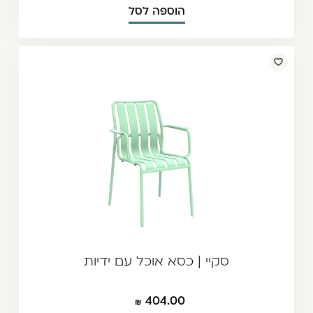
הוספה לסל
סקיי | כסא אוכל עם ידיות
404.00